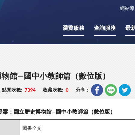
網站導
瀏覽服務
查詢服務
最
博物館—國中小教師篇（數位版）
點閱次數:
7394
收藏次數:
0
分享：
提案：國立歷史博物館—國中小教師篇（數位版）
圖書全文