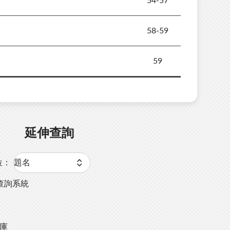
54-57
58-59
59
延伸查詢
位：
查詢系統
料庫