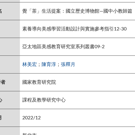
名
覺「茶」生活提案：國立歷史博物館—國中小教師篇
素養導向美感學習活動設計與實施參考指引12-30
亞太地區美感教育研究室系列叢書09-2
林美宏
；
陳育淳
；
張釋月
行者
國家教育研究院
心
課程及教學研究中心
月
2022/12