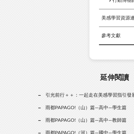
9 行動博物
美感學習資源
參考文獻
延伸閱讀
引光前行＋＋：一起走在美感學習指引發
雨都PAPAGO!（山）篇—高中—學生篇
雨都PAPAGO!（山）篇—高中—教師篇
雨都PAPAGO!（河）篇—國中—學生篇