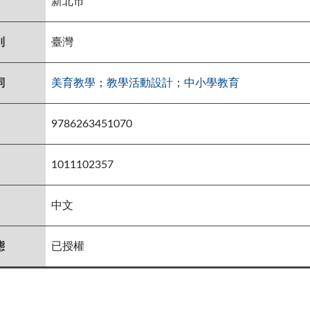
新北市
別
臺灣
詞
美育教學
；
教學活動設計
；
中小學教育
9786263451070
1011102357
中文
態
已授權