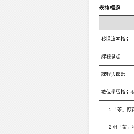
表格標題
秒懂這本指引
課程發想
課程與節數
數位學習指引
1 「茶」顏
2 明「茶」