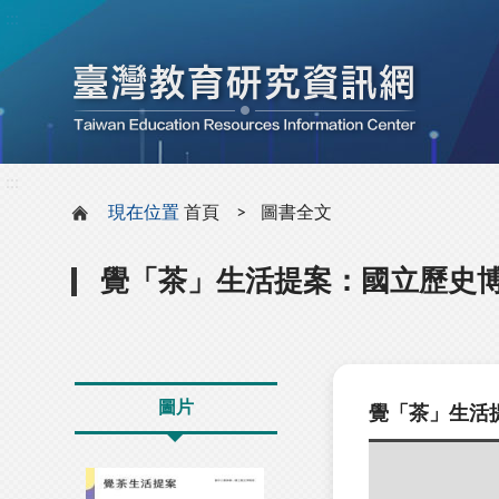
:::
:::
現在位置
首頁
圖書全文
覺「茶」生活提案：國立歷史
圖片
覺「茶」生活