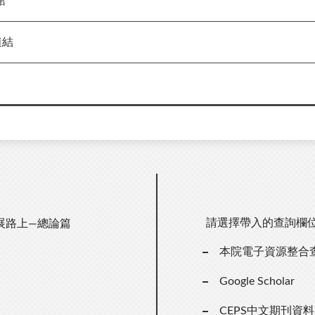
館
連結
請選擇帶入的查詢欄
展路上—總論篇
本院電子資源整合
Google Scholar
CEPS中文期刊資