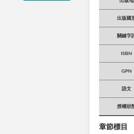
出版地
出版國
關鍵字
ISBN
GPN
語文
授權狀
章節標目