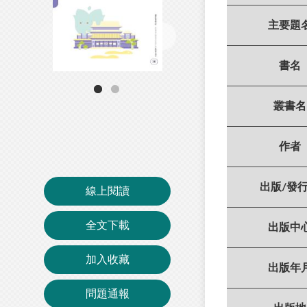
主要題
書名
叢書名
作者
出版/發
線上閱讀
全文下載
出版中
加入收藏
出版年
問題通報