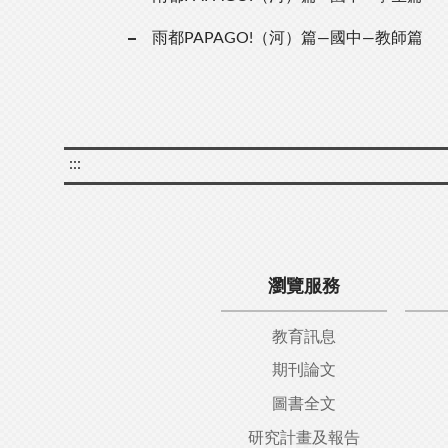
雨都PAPAGO!（河）篇—國中—教師篇
:::
瀏覽服務
教育訊息
期刊論文
圖書全文
研究計畫及報告