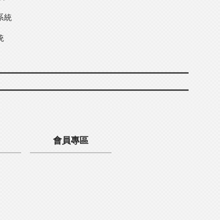
系統
統
會員專區