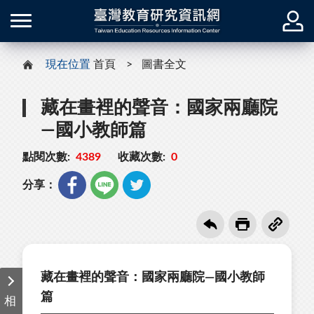
現在位置
首頁
圖書全文
藏在畫裡的聲音：國家兩廳院
—國小教師篇
點閱次數:
4389
收藏次數:
0
分享：
藏在畫裡的聲音：國家兩廳院—國小教師
篇
相