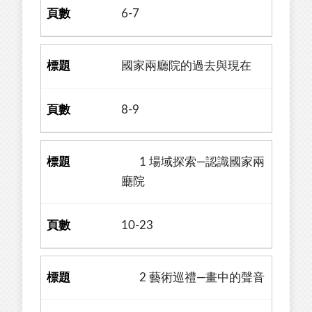
6-7
國家兩廳院的過去與現在
8-9
1 場域探索—認識國家兩
廳院
10-23
2 藝術巡禮—畫中的聲音