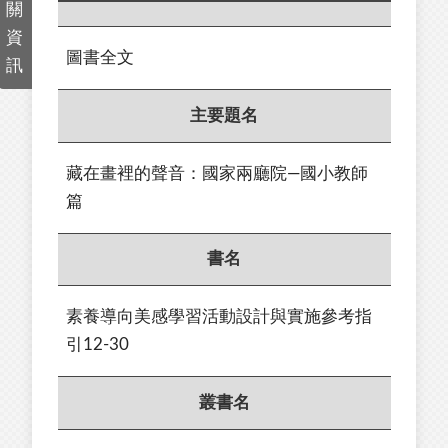
關
資
圖書全文
訊
主要題名
藏在畫裡的聲音：國家兩廳院—國小教師
篇
書名
素養導向美感學習活動設計與實施參考指
引12-30
叢書名