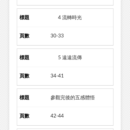
4 流轉時光
30-33
5 遠遠流傳
34-41
參觀完後的五感體悟
42-44