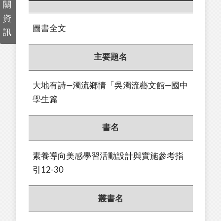
關
資
圖書全文
訊
主要題名
大地有詩—濁流鄉情「吳濁流藝文館—國中
學生篇
書名
素養導向美感學習活動設計與實施參考指
引12-30
叢書名