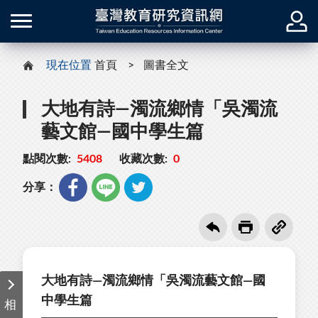
現在位置
首頁
圖書全文
大地有詩—濁流鄉情「吳濁流
藝文館—國中學生篇
點閱次數:
5408
收藏次數:
0
分享：
大地有詩—濁流鄉情「吳濁流藝文館—國
中學生篇
相