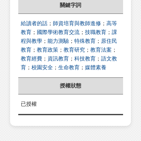
關鍵字詞
給讀者的話
；
師資培育與教師進修
；
高等
教育
；
國際學術教育交流
；
技職教育
；
課
程與教學
；
能力測驗
；
特殊教育
；
原住民
教育
；
教育政策
；
教育研究
；
教育法案
；
教育經費
；
資訊教育
；
科技教育
；
語文教
育
；
校園安全
；
生命教育
；
媒體素養
授權狀態
已授權