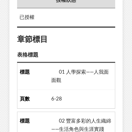
授權狀態
已授權
章節標目
表格標題
01 人學探索——人我面
面觀
6-28
02 豐富多彩的人生織綿
——生活角色與生涯實踐