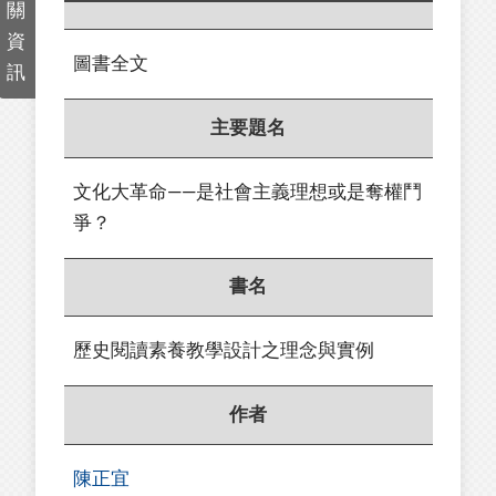
關
資
圖書全文
訊
主要題名
文化大革命——是社會主義理想或是奪權鬥
爭？
書名
歷史閱讀素養教學設計之理念與實例
作者
陳正宜