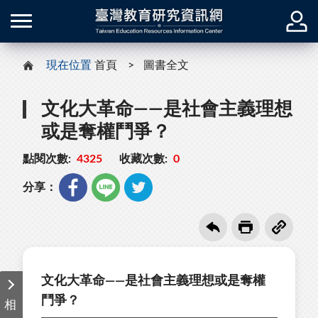
現在位置
首頁
圖書全文
文化大革命——是社會主義理想
或是奪權鬥爭？
點閱次數:
4325
收藏次數:
0
分享：
文化大革命——是社會主義理想或是奪權
鬥爭？
相