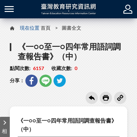
現在位置
首頁
圖書全文
《一○○至一○四年常用語詞調
查報告書》（中）
點閱次數:
6157
收藏次數:
0
分享：
《一○○至一○四年常用語詞調查報告書》
（中）
相