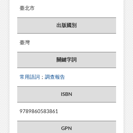
臺北市
出版國別
臺灣
關鍵字詞
常用語詞
；
調查報告
ISBN
9789860583861
GPN