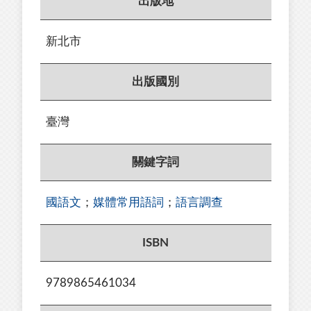
出版地
新北市
出版國別
臺灣
關鍵字詞
國語文
；
媒體常用語詞
；
語言調查
ISBN
9789865461034