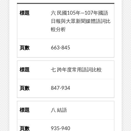
六 民國105年—107年國語
日報與大眾新聞媒體語詞比
較分析
663-845
七 跨年度常用語詞比較
847-934
八 結語
935-940