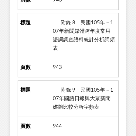
附錄 8 民國105年－1
07年新聞媒體跨年度常用
語詞調查語料統計分析詞頻
表
943
附錄 9 民國105年－1
07年國語日報與大眾新聞
媒體比較分析字頻表
944