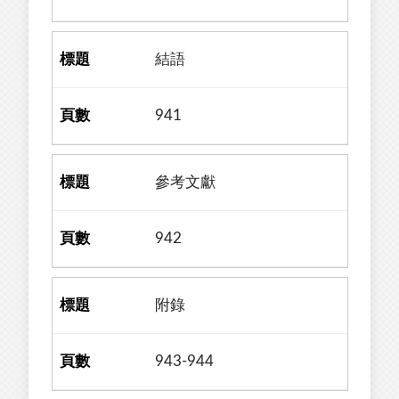
結語
941
參考文獻
942
附錄
943-944