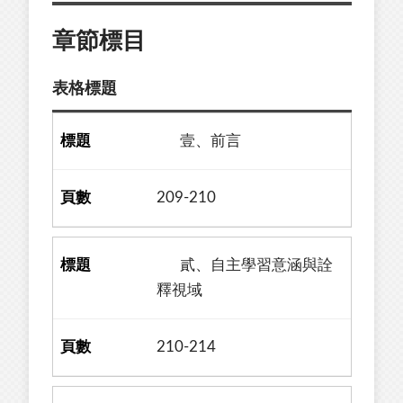
章節標目
表格標題
壹、前言
209-210
貳、自主學習意涵與詮
釋視域
210-214