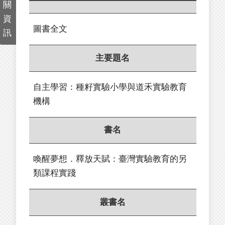
關
資
圖書全文
訊
主要題名
自主學習：種籽實驗小學與道禾實驗教育
機構
書名
喚醒夢想．釋放天賦：臺灣實驗教育的另
類課程實踐
叢書名