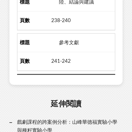
陸、結論與建議
238-240
參考文獻
241-242
延伸閱讀
戲劇課程的跨案例分析：山峰華德福實驗小學
與種籽實驗小學