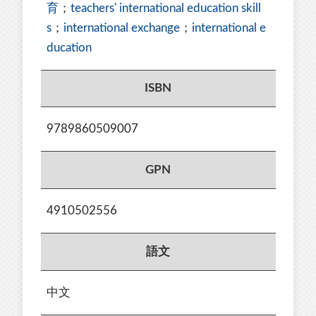
育
；
teachers' international education skill
s
；
international exchange
；
international e
ducation
ISBN
9789860509007
GPN
4910502556
語文
中文