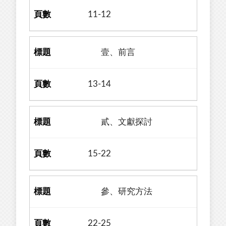
11-12
壹、前言
13-14
貳、文獻探討
15-22
參、研究方法
22-25