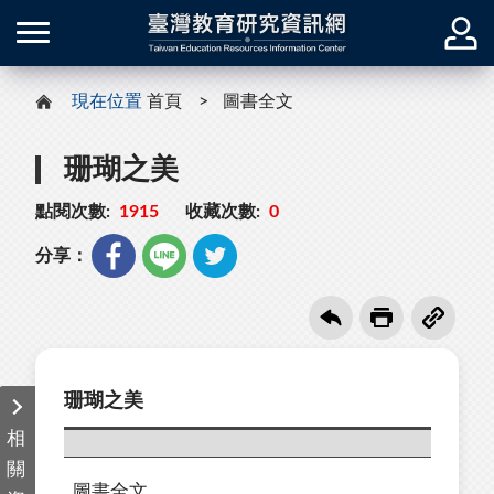
現在位置
首頁
圖書全文
珊瑚之美
點閱次數:
1915
收藏次數:
0
分享：
珊瑚之美
相
關
圖書全文