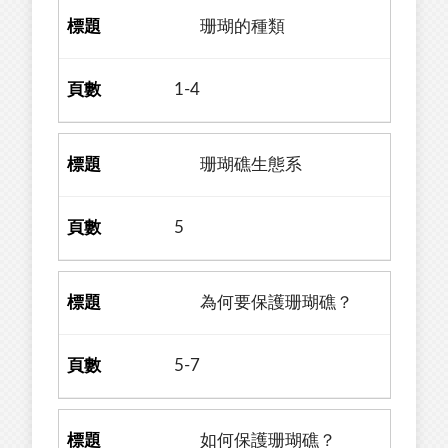
珊瑚的種類
1-4
珊瑚礁生態系
5
為何要保護珊瑚礁？
5-7
如何保護珊瑚礁？