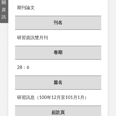
關
期刊論文
資
訊
刊名
研習資訊雙月刊
卷期
28：6
篇名
研習訊息（100年12月至101月1月）
起訖頁