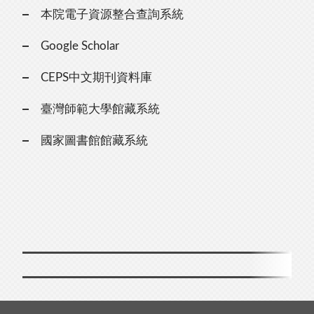
本院電子資源整合查詢系統
Google Scholar
CEPS中文期刊資料庫
臺灣師範大學館藏系統
國家圖書館館藏系統