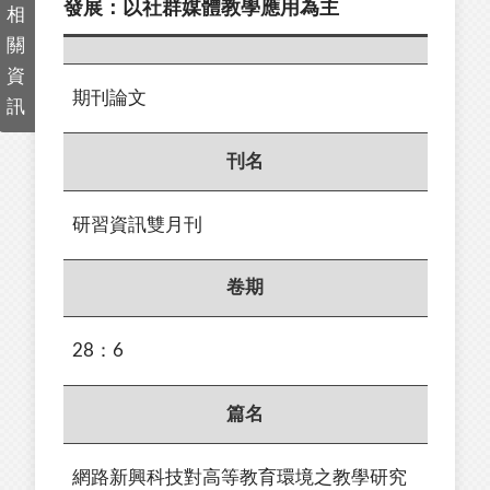
發展：以社群媒體教學應用為主
相
關
資
期刊論文
訊
刊名
研習資訊雙月刊
卷期
28：6
篇名
網路新興科技對高等教育環境之教學研究