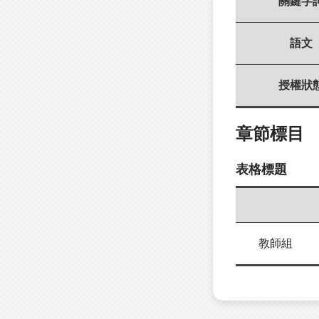
關鍵字
語文
授權狀
章節標目
表格標題
教師組