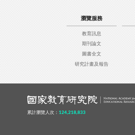
瀏覽服務
教育訊息
期刊論文
圖書全文
研究計畫及報告
:::
累計瀏覽人次：
124,218,833