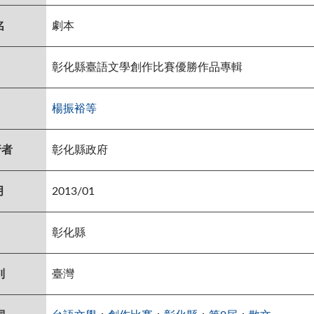
名
劇本
彰化縣臺語文學創作比賽優勝作品專輯
楊振裕等
行者
彰化縣政府
月
2013/01
彰化縣
別
臺灣