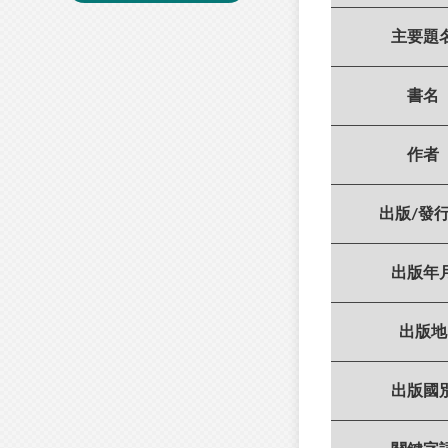
主要題
書名
作者
出版/發
出版年
出版地
出版國