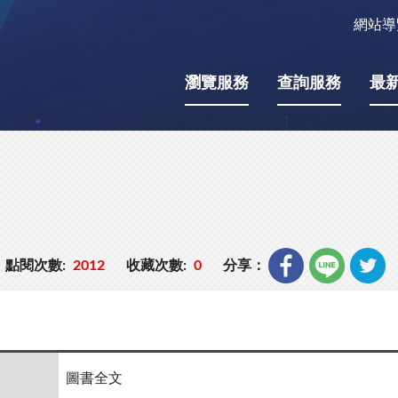
網站導
瀏覽服務
查詢服務
最
點閱次數:
2012
收藏次數:
0
分享：
圖書全文