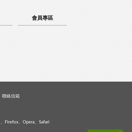
會員專區
聯絡信箱
efox、Opera、Safari