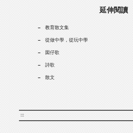
延伸閱讀
教育散文集
從做中學，從玩中學
囡仔歌
詩歌
散文
:::