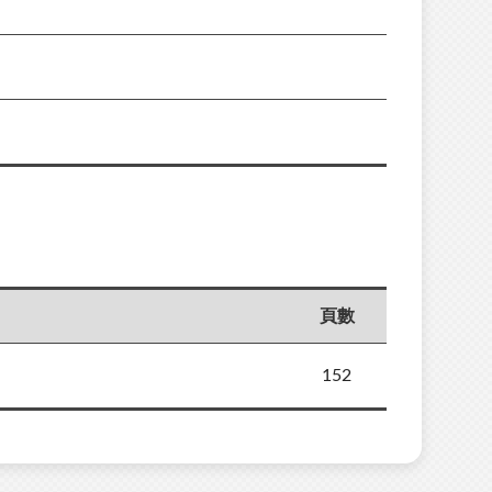
頁數
152