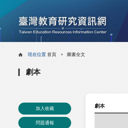
:::
:::
現在位置
首頁
圖書全文
劇本
劇本
加入收藏
問題通報