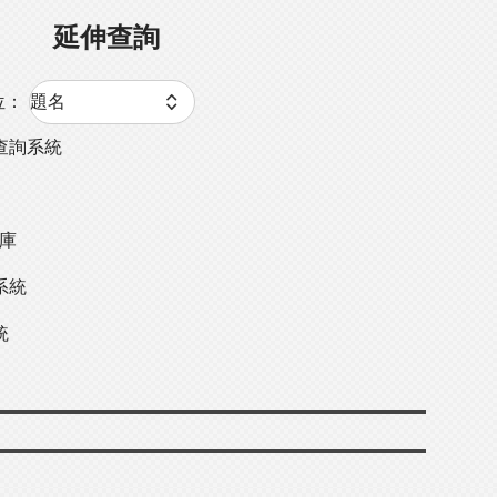
延伸查詢
位：
查詢系統
料庫
系統
統