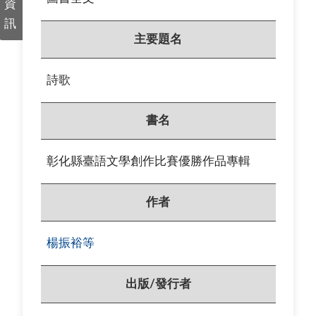
資
訊
主要題名
詩歌
書名
彰化縣臺語文學創作比賽優勝作品專輯
作者
楊振裕等
出版/發行者