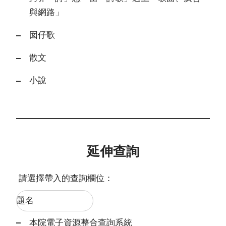
與網路」
囡仔歌
散文
小說
延伸查詢
請選擇帶入的查詢欄位：
本院電子資源整合查詢系統