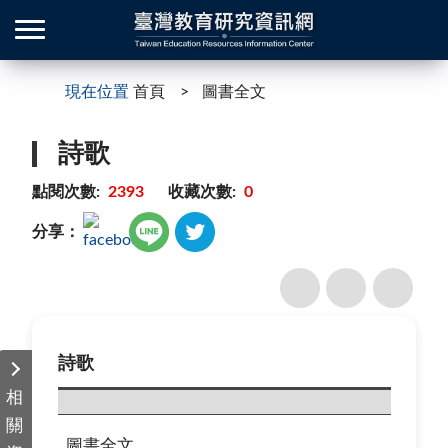
現在位置
首頁
圖書全文
詩歌
點閱次數:
2393
收藏次數:
0
分享：
詩歌
相
關
圖書全文