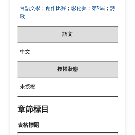
台語文學
；
創作比賽
；
彰化縣
；
第9屆
；
詩
歌
語文
中文
授權狀態
未授權
章節標目
表格標題