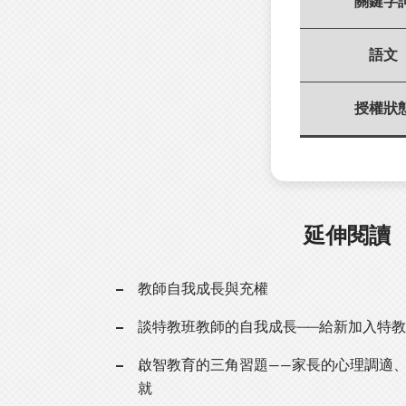
關鍵字
語文
授權狀
延伸閱讀
教師自我成長與充權
談特教班教師的自我成長──給新加入特
啟智教育的三角習題——家長的心理調適
就