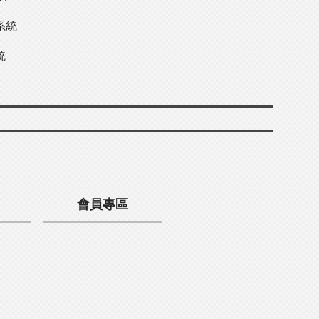
系統
統
會員專區