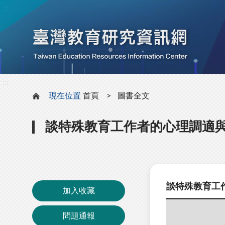
:::
:::
現在位置
首頁
圖書全文
談特殊教育工作者的心理調適
談特殊教育工
加入收藏
問題通報