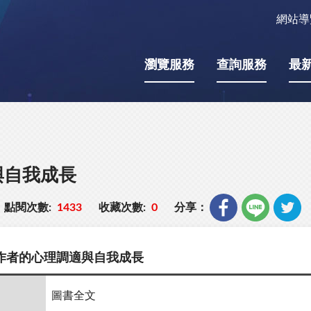
網站導
瀏覽服務
查詢服務
最
與自我成長
點閱次數:
1433
收藏次數:
0
分享：
作者的心理調適與自我成長
圖書全文