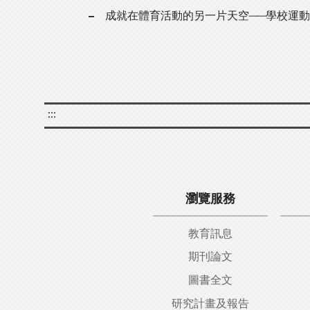
成就在體育活動的另一片天空──學校運
:::
瀏覽服務
教育訊息
期刊論文
圖書全文
研究計畫及報告