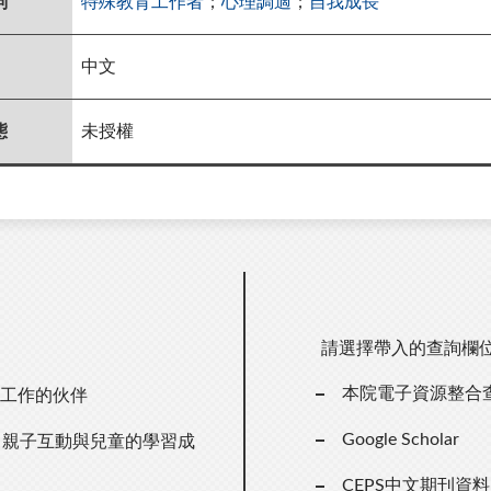
詞
特殊教育工作者
；
心理調適
；
自我成長
中文
態
未授權
請選擇帶入的查詢欄
本院電子資源整合
教工作的伙伴
Google Scholar
、親子互動與兒童的學習成
CEPS中文期刊資