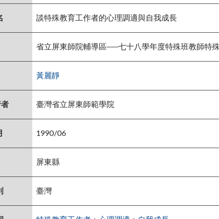
名
談特殊教育工作者的心理調適與自我成長
省立屏東師院輔導區──七十八學年度特殊班教師特
黃麗靜
行者
臺灣省立屏東師範學院
月
1990/06
屏東縣
別
臺灣