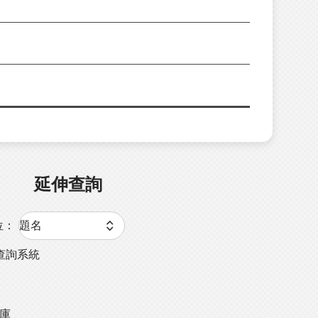
延伸查詢
位：
查詢系統
料庫