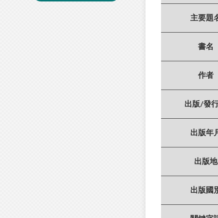
主要題
書名
作者
出版/發
出版年
出版地
出版國