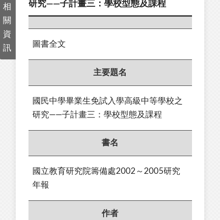
研究——子計畫三：學校型態及課程
相
關
資
圖書全文
訊
主要題名
國民中學畢業生免試入學高級中等學校之
研究——子計畫三：學校型態及課程
書名
國立教育研究院籌備處2002～2005研究
年報
作者