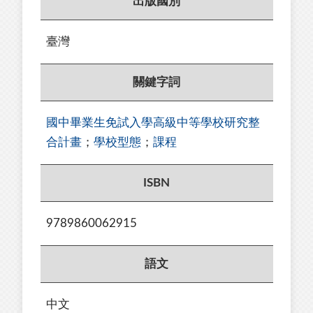
出版國別
臺灣
關鍵字詞
國中畢業生免試入學高級中等學校研究整
合計畫
；
學校型態
；
課程
ISBN
9789860062915
語文
中文