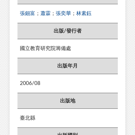
張鈿富
；
蕭霖
；
張奕華
；
林素鈺
出版/發行者
國立教育研究院籌備處
出版年月
2006/08
出版地
臺北縣