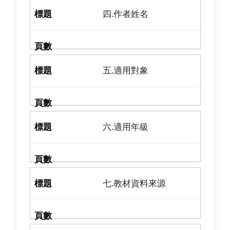
四.作者姓名
五.適用對象
六.適用年級
七.教材資料來源