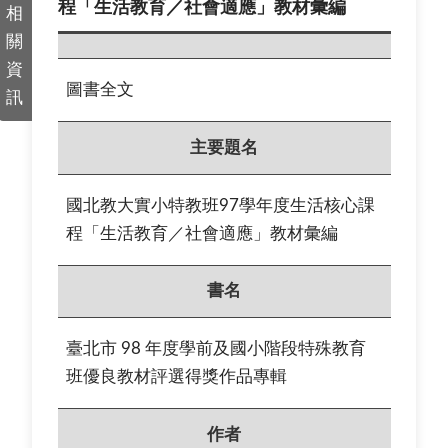
程「生活教育／社會適應」教材彙編
相
關
資
圖書全文
訊
主要題名
國北教大實小特教班97學年度生活核心課
程「生活教育／社會適應」教材彙編
書名
臺北市 98 年度學前及國小階段特殊教育
班優良教材評選得獎作品專輯
作者