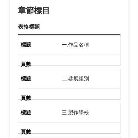
章節標目
表格標題
一.作品名稱
二.參展組別
三.製作學校