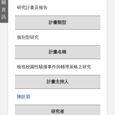
關
研究計畫及報告
資
訊
計畫類型
個別型研究
計畫名稱
檢視校園性騷擾事件與輔導策略之研究
計畫主持人
陳皎眉
研究者