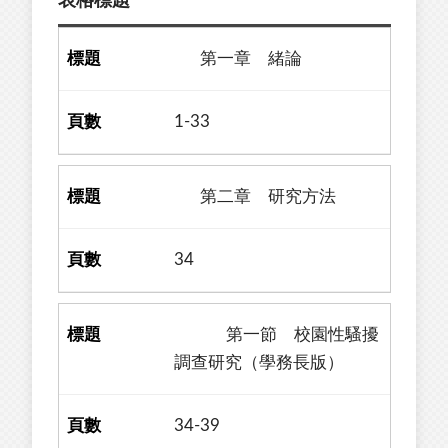
表格標題
第一章 緒論
1-33
第二章 研究方法
34
第一節 校園性騷擾
調查研究（學務長版）
34-39