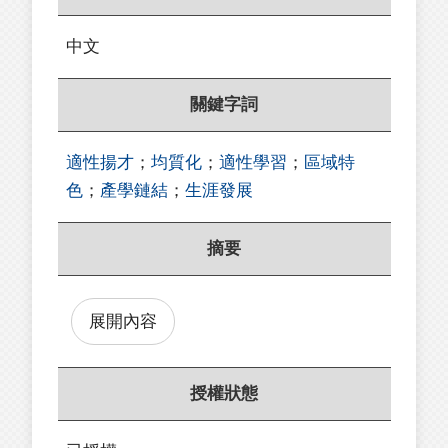
中文
關鍵字詞
適性揚才
；
均質化
；
適性學習
；
區域特
色
；
產學鏈結
；
生涯發展
摘要
展開內容
授權狀態