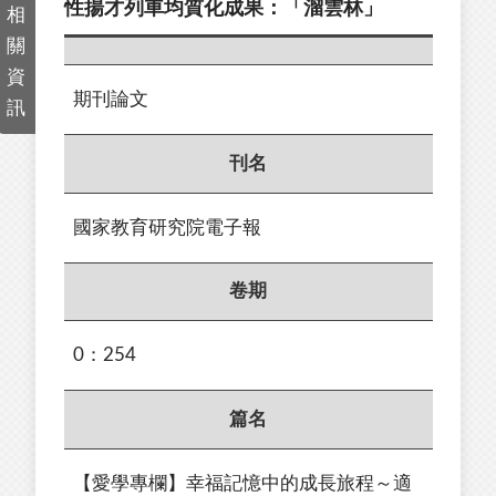
性揚才列車均質化成果：「溜雲林」
相
關
資
期刊論文
訊
刊名
國家教育研究院電子報
卷期
0：254
篇名
【愛學專欄】幸福記憶中的成長旅程～適