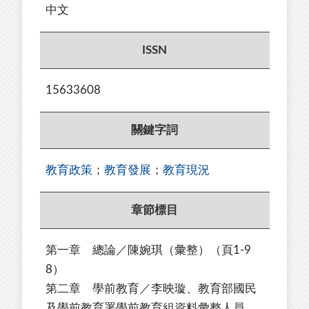
中文
ISSN
15633608
關鍵字詞
教育政策
；
教育發展
；
教育現況
章節標目
第一章 總論／陳婉琪（彙整）（頁1-9
8）
第二章 學前教育／李映璇、教育部國民
及學前教育署學前教育組資料彙整人員