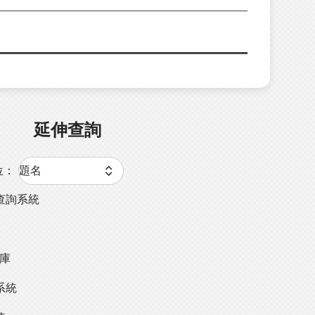
延伸查詢
位：
查詢系統
料庫
系統