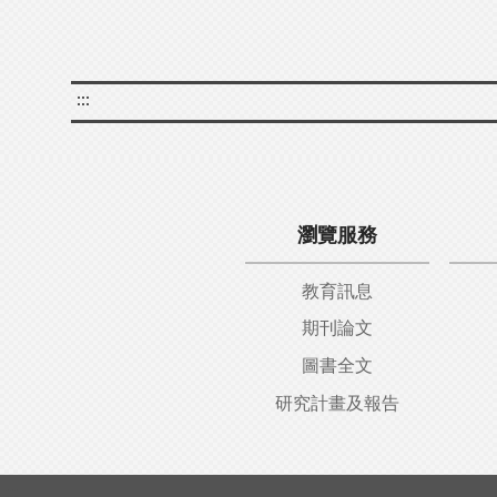
:::
瀏覽服務
教育訊息
期刊論文
圖書全文
研究計畫及報告
:::