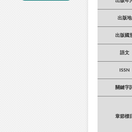
出版年
出版地
出版國
語文
ISSN
關鍵字
章節標