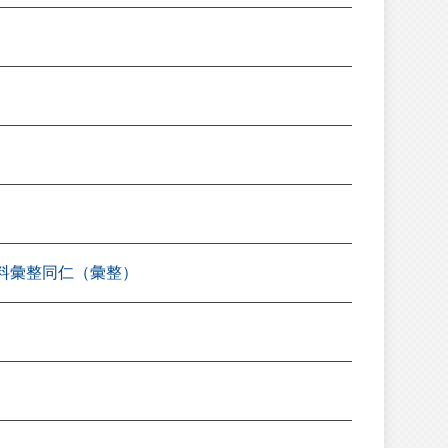
料彙整同仁（彙整）