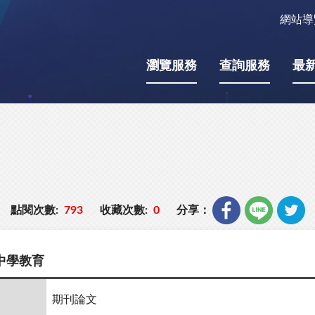
網站導
瀏覽服務
查詢服務
最
點閱次數:
793
收藏次數:
0
分享：
中學教育
期刊論文