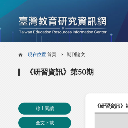
:::
:::
現在位置
首頁
期刊論文
《研習資訊》第50期
《研習資訊》第
線上閱讀
全文下載