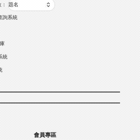
位：
查詢系統
料庫
系統
統
會員專區