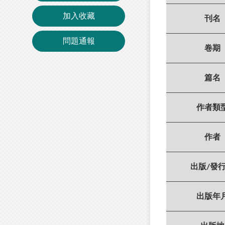
加入收藏
刊名
問題通報
卷期
篇名
作者類
作者
出版/發
出版年