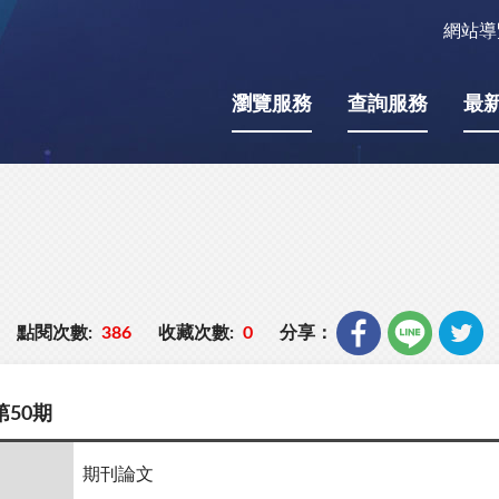
網站導
瀏覽服務
查詢服務
最
點閱次數:
386
收藏次數:
0
分享：
50期
期刊論文