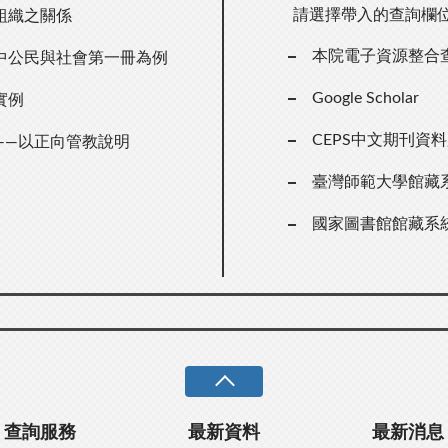
請選擇帶入的查詢欄
組織之關係
本院電子資源整合
中公民與社會第一冊為例
Google Scholar
實例
CEPS中文期刊資
——以正向管教說明
臺灣師範大學館藏
國家圖書館館藏系
查詢服務
最新資料
最新消息