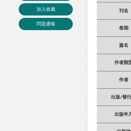
加入收藏
刊名
問題通報
卷期
篇名
作者類
作者
出版/發
出版年