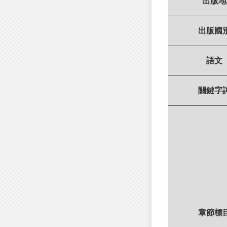
出版地
出版國
語文
關鍵字
章節標