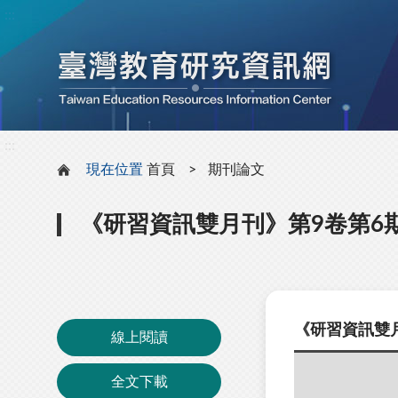
:::
:::
現在位置
首頁
期刊論文
《研習資訊雙月刊》第9卷第6
《研習資訊雙
線上閱讀
全文下載