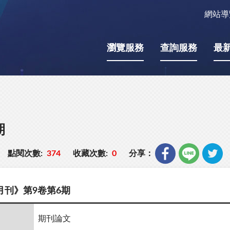
網站導
瀏覽服務
查詢服務
最
期
點閱次數:
374
收藏次數:
0
分享：
月刊》第9卷第6期
期刊論文