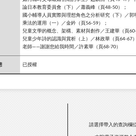
論日本教育委員會（下）／蕭義峰（頁48-50）；
國小輔導人員實際與理想角色之分析研究（下）／郭明堂
乘法的運用（一）／金鈐（頁56-59）；
兒童文學的概念、架構、素材與創作／王建華（頁60-
兒童少年詩的認識與賞析（上）／林政華（頁64-67
老師——謝謝您給我時間／許素華（頁68-70）
態
已授權
請選擇帶入的查詢欄