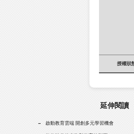
授權狀
延伸閱讀
啟動教育雲端 開創多元學習機會