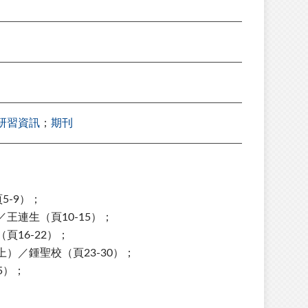
研習資訊
；
期刊
5-9）；
連生（頁10-15）；
16-22）；
）／鍾聖校（頁23-30）；
5）；
；