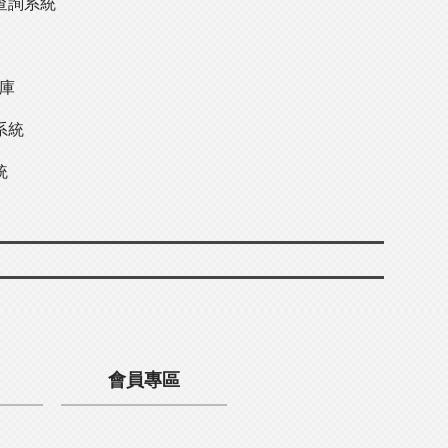
查詢系統
料庫
系統
統
會員專區