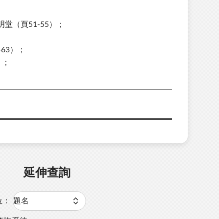
（頁51-55）；
63）；
）；
延伸查詢
位：