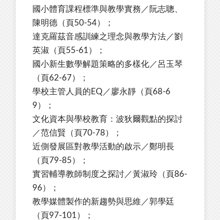
國小體育課程標準與教學實務／阮志聰、
陳明德（頁50-54）；
達克羅茲音感訓練之理念與教學方法／劉
英淑（頁55-61）；
國小新生數學解題策略的多樣化／呂玉琴
（頁62-67）；
學校主管人員的EQ／廖永靜（頁68-6
9）；
文化資本與學校教育：波狄爾觀點的探討
／范信賢（頁70-78）；
近側發展區對教學活動的啟示／鄭明長
（頁79-85）；
實習輔導教師制度之探討／黃淑玲（頁86-
96）；
教學媒體製作的新趨勢與思維／郭學廷
（頁97-101）；