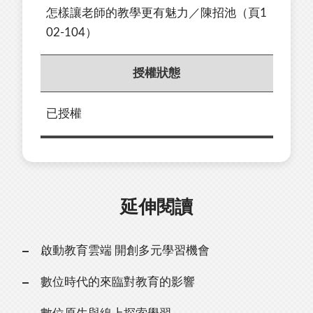
怎樣讓老師的教學更有魅力／陳招池（頁1
02-104）
授權狀態
已授權
延伸閱讀
啟動教育雲端 開創多元學習機會
數位時代的來臨對教育的影響