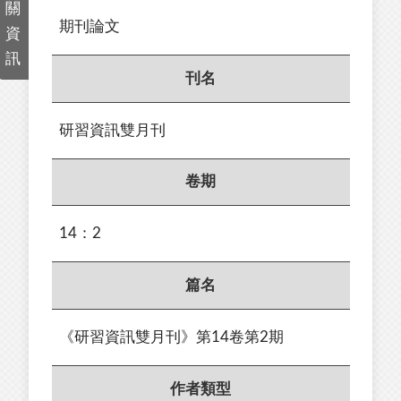
關
期刊論文
資
訊
刊名
研習資訊雙月刊
卷期
14：2
篇名
《研習資訊雙月刊》第14卷第2期
作者類型