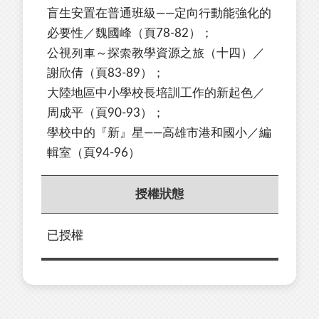
盲生安置在普通班級——定向行動能強化的
必要性／魏國峰（頁78-82）；
公視列車～探索教學資源之旅（十四）／
謝欣倩（頁83-89）；
大陸地區中小學校長培訓工作的新起色／
周成平（頁90-93）；
學校中的『新』星——高雄市港和國小／編
輯室（頁94-96）
授權狀態
已授權