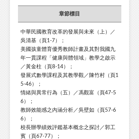
章節標目
中華民國教育改革的發展與未來（上）／
吳清基（頁1-7）；
美國孩童體育優秀教師計畫及其對我國九
年一貫課程「健康與體領域」教學之啟示
／黃金柱（頁8-14）；
發展式數學課程及其教學觀／陳竹村（頁1
5-46）；
情緒與異常行為（五）／馮觀富（頁47-5
6）；
教師效能感之內涵分析／吳壁如（頁57-6
6）；
校長辦學績效評鑑基本概念之探討／郭工
賓（頁67-77）；