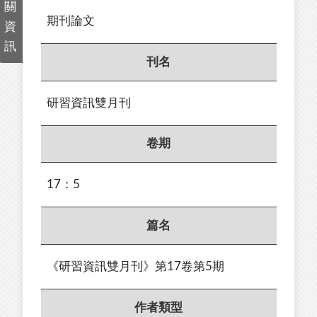
關
期刊論文
資
訊
刊名
研習資訊雙月刊
卷期
17：5
篇名
《研習資訊雙月刊》第17卷第5期
作者類型