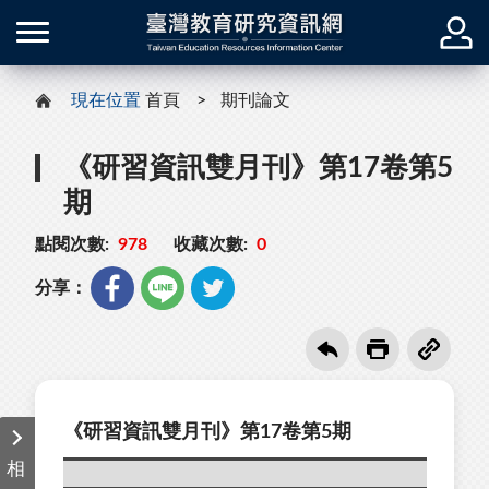
現在位置
首頁
期刊論文
《研習資訊雙月刊》第17卷第5
期
點閱次數:
978
收藏次數:
0
分享：
《研習資訊雙月刊》第17卷第5期
相