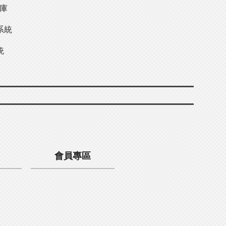
料庫
系統
統
會員專區