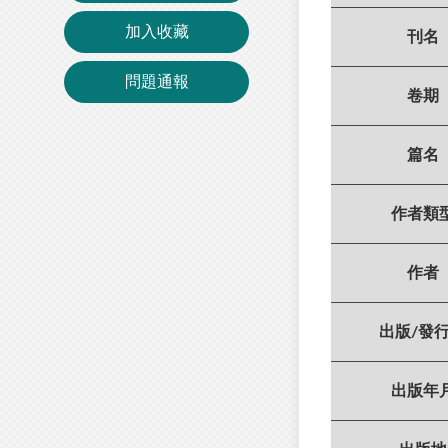
加入收藏
刊名
問題通報
卷期
篇名
作者類
作者
出版/發
出版年