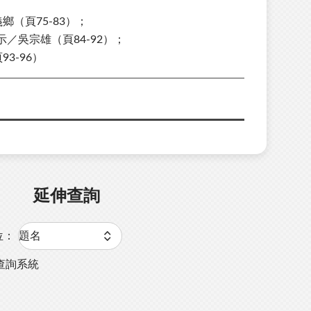
；
（頁75-83）；
／吳宗雄（頁84-92）；
3-96）
延伸查詢
位：
查詢系統