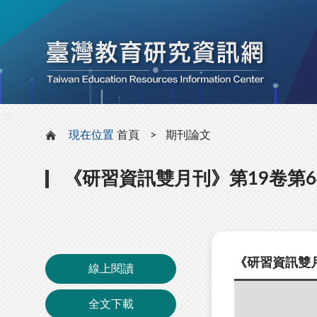
:::
:::
現在位置
首頁
期刊論文
《研習資訊雙月刊》第19卷第
《研習資訊雙月
線上閱讀
全文下載