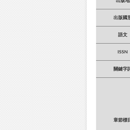
出版地
出版國
語文
ISSN
關鍵字
章節標