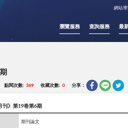
網站導
瀏覽服務
查詢服務
最
6期
點閱次數:
369
收藏次數:
0
分享：
刊》第19卷第6期
期刊論文