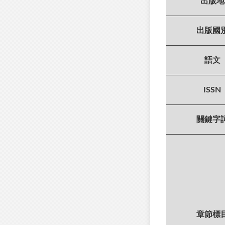
出版地
出版國
語文
ISSN
關鍵字
章節標