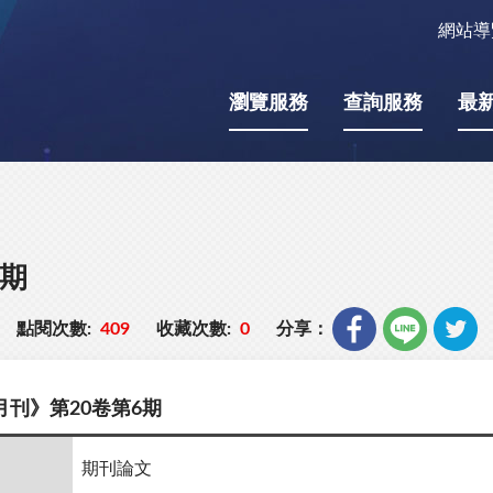
網站導
瀏覽服務
查詢服務
最
6期
點閱次數:
409
收藏次數:
0
分享：
刊》第20卷第6期
期刊論文