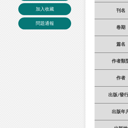
加入收藏
刊名
問題通報
卷期
篇名
作者類
作者
出版/發
出版年