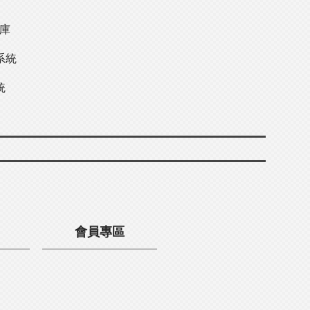
料庫
系統
統
會員專區