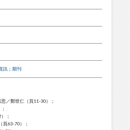
資訊
；
期刊
／鄭世仁（頁11-30）；
）；
2）；
63-70）；