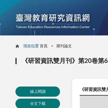
:::
:::
現在位置
首頁
期刊論文
《研習資訊雙月刊》第20卷第
《研習資訊雙月
線上閱讀
全文下載