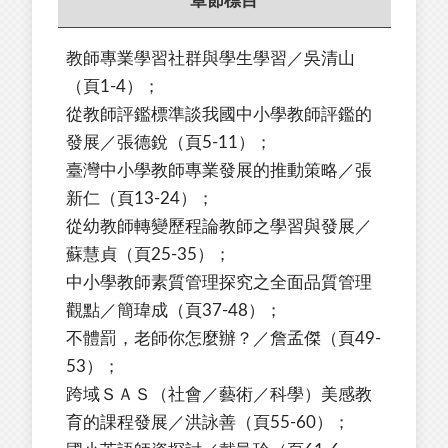
章節標目
教師專業學習社群與學生學習／吳清山
（頁1-4）；
從教師評鑑標準談我國中小學教師評鑑的
發展／張德銳（頁5-11）；
臺灣中小學教師專業發展的推動策略／張
新仁（頁13-24）；
從幼教師轉變歷程論教師之學習與發展／
蘇慧貞（頁25-35）；
中小學教師素質管理探究之全面品質管理
觀點／簡瑋成（頁37-48）；
不體罰，老師你怎麼辦？／詹孟傑（頁49-
53）；
跨域ＳＡＳ（社會／藝術／科學）美感教
育的課程發展／洪詠善（頁55-60）；