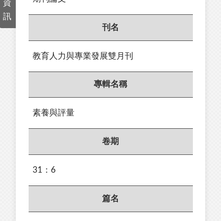
資
訊
刊名
教育人力與專業發展雙月刊
專輯名稱
素養與評量
卷期
31：6
篇名