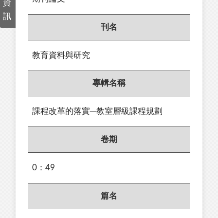
資
訊
刊名
教育資料與研究
專輯名稱
課程改革的落實─教室層級課程規劃
卷期
0：49
篇名