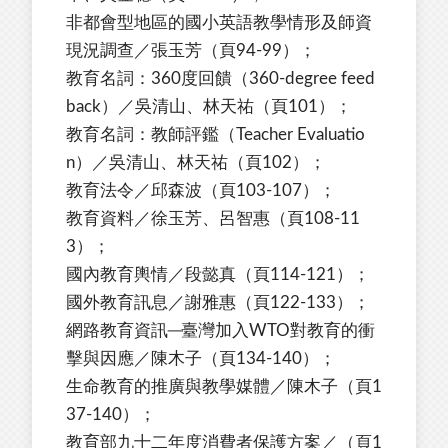
非都會型地區的國小英語教學情形及師資
現況調查／張玉芳（頁94-99）；
教育名詞：360度回饋（360-degree feed
back）／吳清山、林天祐（頁101）；
教育名詞：教師評鑑（Teacher Evaluatio
n）／吳清山、林天祐（頁102）；
教育法令／邱森波（頁103-107）；
教育資料／徐玉芳、呂智惠（頁108-11
3）；
國內教育輿情／段懿真（頁114-121）；
國外教育訊息／謝雅惠（頁122-133）；
網路教育資訊─臺灣加入WTO對教育的衝
擊與因應／陳木子（頁134-140）；
生命教育的推廣與教學媒體／陳木子（頁1
37-140）；
教育部九十二年度消費者保護方案／（頁1