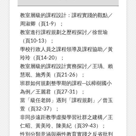
教室層級的課程設計：課程實踐的觀點／
周淑卿（頁1-9）；
教室進行課程規劃之歷程探討／徐世瑜
（頁10-13）；
學校行政人員之課程領導及課程協助／黃
玲玲（頁14-20）；
教室層級的課程設計實務探討／王瑀、賴
慧珉、施秀美（頁21-26）；
班群如何規劃整學期的課程─以樟樹國小
為例／王麗君（頁27-31）；
當「級任老師」遇到「課程規劃」／曾玉
萱（頁32-37）；
非同步遠距教學虛擬學習社群之建構／王
仁昭、黃美玲、陳美紀（頁39-43）；
性別分類意涵與兩性教育實踐之反省批判