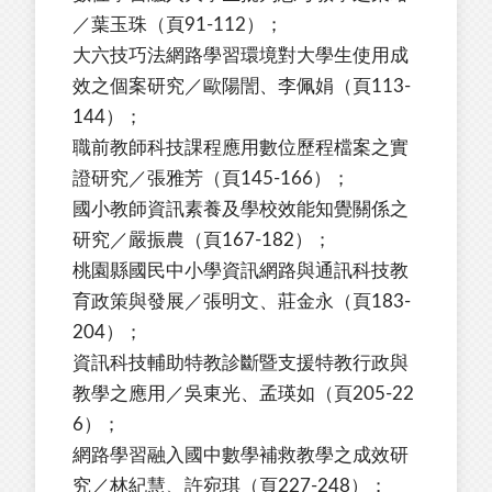
／葉玉珠（頁91-112）；
大六技巧法網路學習環境對大學生使用成
效之個案研究／歐陽誾、李佩娟（頁113-
144）；
職前教師科技課程應用數位歷程檔案之實
證研究／張雅芳（頁145-166）；
國小教師資訊素養及學校效能知覺關係之
研究／嚴振農（頁167-182）；
桃園縣國民中小學資訊網路與通訊科技教
育政策與發展／張明文、莊金永（頁183-
204）；
資訊科技輔助特教診斷暨支援特教行政與
教學之應用／吳東光、孟瑛如（頁205-22
6）；
網路學習融入國中數學補救教學之成效研
究／林紀慧、許宛琪（頁227-248）；