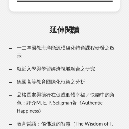
延伸閱讀
十二年國教海洋能源模組化特色課程研發之啟
示
就近入學與學習經濟視域融合之研究
德國高等教育國際化框架之分析
品格長處與德行在促成個體幸福／快樂中的角
色：評介M. E. P. Seligman著《Authentic
Happiness》
教育哲語：傑佛遜的智慧（The Wisdom of T.