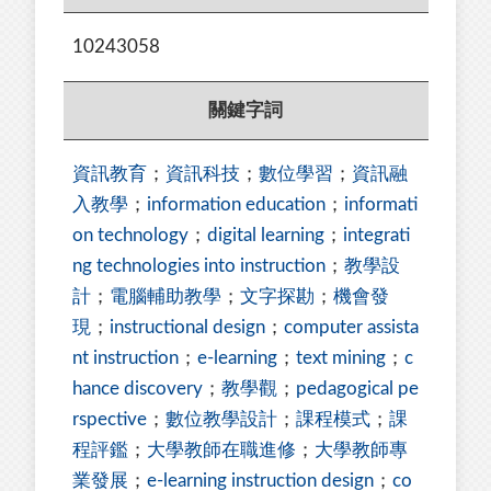
10243058
關鍵字詞
資訊教育
；
資訊科技
；
數位學習
；
資訊融
入教學
；
information education
；
informati
on technology
；
digital learning
；
integrati
ng technologies into instruction
；
教學設
計
；
電腦輔助教學
；
文字探勘
；
機會發
現
；
instructional design
；
computer assista
nt instruction
；
e-learning
；
text mining
；
c
hance discovery
；
教學觀
；
pedagogical pe
rspective
；
數位教學設計
；
課程模式
；
課
程評鑑
；
大學教師在職進修
；
大學教師專
業發展
；
e-learning instruction design
；
co