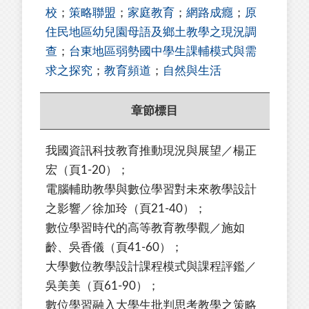
校
；
策略聯盟
；
家庭教育
；
網路成癮
；
原
住民地區幼兒園母語及鄉土教學之現況調
查
；
台東地區弱勢國中學生課輔模式與需
求之探究
；
教育頻道
；
自然與生活
章節標目
我國資訊科技教育推動現況與展望／楊正
宏（頁1-20）；
電腦輔助教學與數位學習對未來教學設計
之影響／徐加玲（頁21-40）；
數位學習時代的高等教育教學觀／施如
齡、吳香儀（頁41-60）；
大學數位教學設計課程模式與課程評鑑／
吳美美（頁61-90）；
數位學習融入大學生批判思考教學之策略