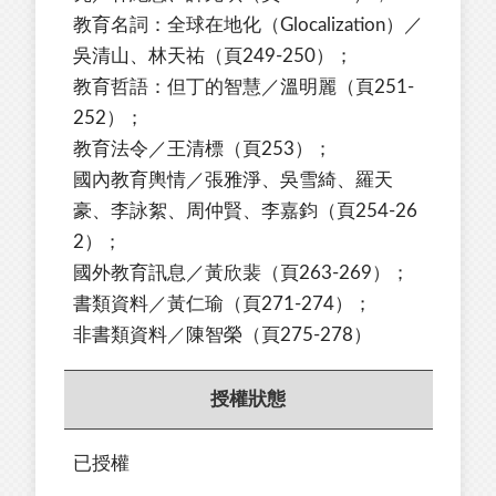
教育名詞：全球在地化（Glocalization）／
吳清山、林天祐（頁249-250）；
教育哲語：但丁的智慧／溫明麗（頁251-
252）；
教育法令／王清標（頁253）；
國內教育輿情／張雅淨、吳雪綺、羅天
豪、李詠絮、周仲賢、李嘉鈞（頁254-26
2）；
國外教育訊息／黃欣裴（頁263-269）；
書類資料／黃仁瑜（頁271-274）；
非書類資料／陳智榮（頁275-278）
授權狀態
已授權