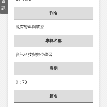
資
訊
刊名
教育資料與研究
專輯名稱
資訊科技與數位學習
卷期
0：78
篇名