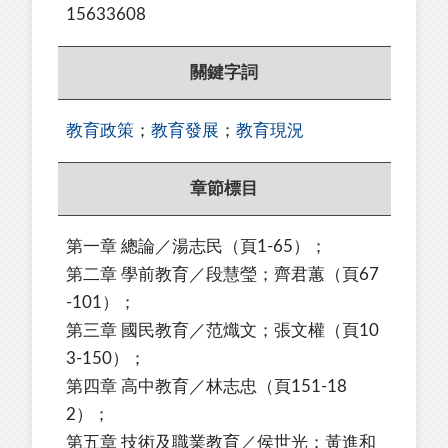
15633608
關鍵字詞
教育政策
；
教育發展
；
教育現況
章節標目
第一章 總論／湯志民（頁1-65）；
第二章 學前教育／段慧瑩；齊君蕙（頁67
-101）；
第三章 國民教育／范熾文；張文權（頁10
3-150）；
第四章 高中教育／林志忠（頁151-18
2）；
第五章 技術及職業教育／侯世光；黃進和