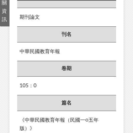
關
資
期刊論文
訊
刊名
中華民國教育年報
卷期
105：0
篇名
《中華民國教育年報（民國一○五年
版）》