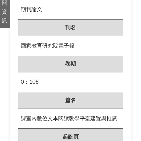
關
期刊論文
資
訊
刊名
國家教育研究院電子報
卷期
0：108
篇名
課室內數位文本閱讀教學平臺建置與推廣
起訖頁