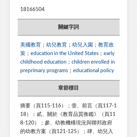
18166504
關鍵字詞
美國教育
；
幼兒教育
；
幼兒入園
；
教育政
策
；
education in the United States
；
early
childhood education
；
children enrolled in
preprimary programs
；
educational policy
章節標目
摘要（頁115-116）；壹、前言（頁117-1
18）；貳、關於《教育品質衡鑑》（頁11
8-120）；參、幼教機構現況與聯邦政府
的幼教方案（頁121-125）；肆、幼兒入