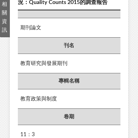
況：Quality Counts 2015的調查報告
相
關
資
期刊論文
訊
刊名
教育研究與發展期刊
專輯名稱
教育政策與制度
卷期
11：3