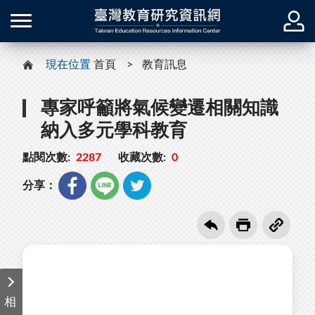
現在位置
首頁
教育訊息
專家呼籲將氣候變遷相關知識
納入多元學科教育
點閱次數:
2287
收藏次數:
0
分享：
相