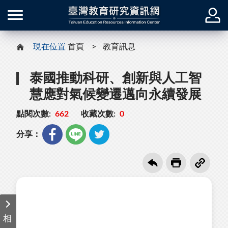
現在位置
首頁
教育訊息
泰國推動科研、創新與人工智
慧應對氣候變遷邁向永續發展
點閱次數:
662
收藏次數:
0
分享：
相