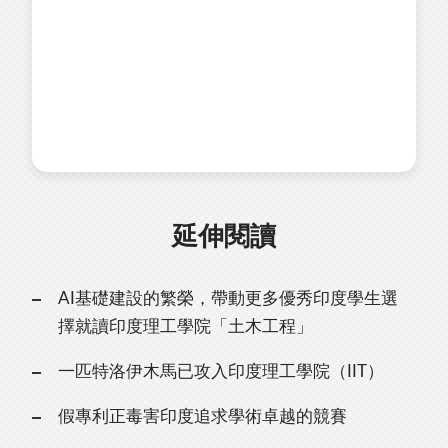
延伸閱讀
AI基礎建設的繁榮，帶動更多優秀印度學生選
擇就讀印度理工學院「土木工程」
一匹特洛伊木馬已攻入印度理工學院（IIT）
假專利正毒害印度追求學術卓越的競賽