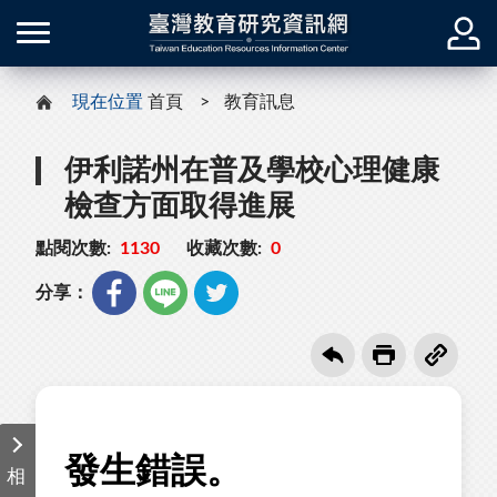
現在位置
首頁
教育訊息
伊利諾州在普及學校心理健康
檢查方面取得進展
點閱次數:
1130
收藏次數:
0
分享：
相