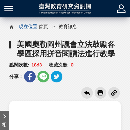
現在位置
首頁
教育訊息
美國奧勒岡州議會立法鼓勵各
學區採用拼音閱讀法進行教學
點閱次數:
1863
收藏次數:
0
分享：
相