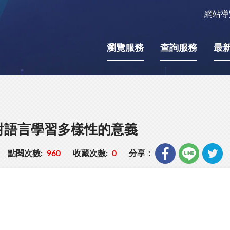
網站導
瀏覽服務
查詢服務
最
T對語言學習多樣性的意義
點閱次數:
960
收藏次數:
0
分享：