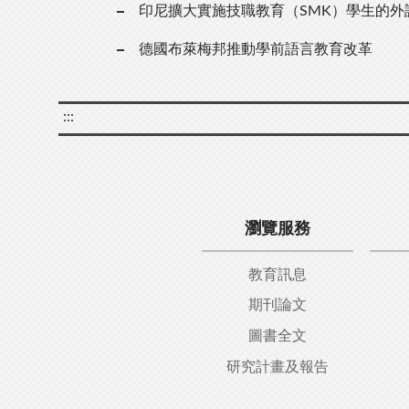
印尼擴大實施技職教育（SMK）學生的外
德國布萊梅邦推動學前語言教育改革
:::
瀏覽服務
教育訊息
期刊論文
圖書全文
研究計畫及報告