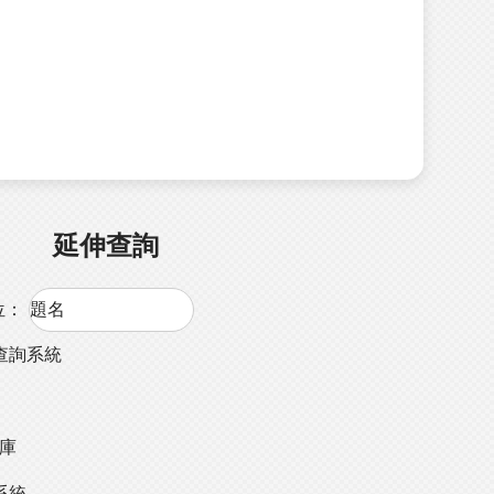
延伸查詢
位：
查詢系統
料庫
系統