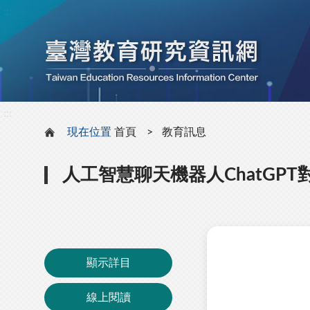
:::
:::
現在位置
首頁
教育訊息
人工智慧聊天機器人ChatGP
顯示詳目
線上閱讀