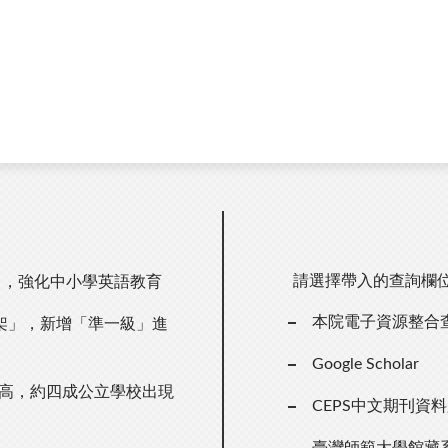
請選擇帶入的查詢欄
力，強化中小學英語教育
本院電子資源整合
架」，新增「準一級」進
Google Scholar
新高，約四成公立學校出現
CEPS中文期刊資
臺灣師範大學館藏