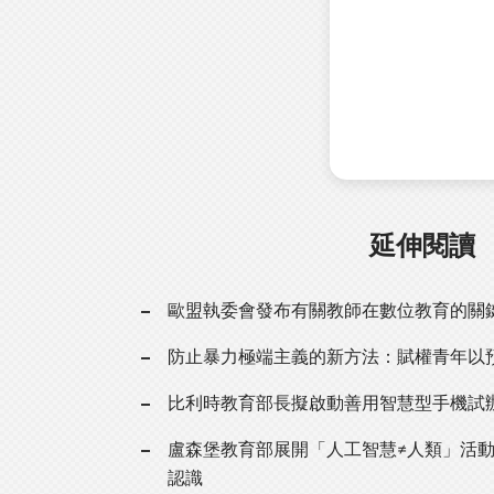
延伸閱讀
歐盟執委會發布有關教師在數位教育的關
防止暴力極端主義的新方法：賦權青年以
比利時教育部長擬啟動善用智慧型手機試
盧森堡教育部展開「人工智慧≠人類」活動
認識