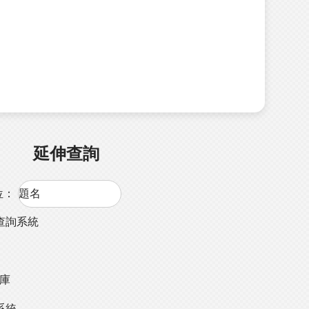
延伸查詢
位：
查詢系統
料庫
系統