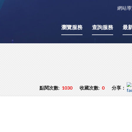
網站導
瀏覽服務
查詢服務
最
點閱次數:
1030
收藏次數:
0
分享：