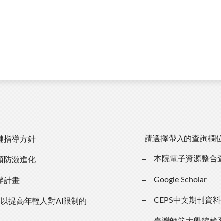
請選擇帶入的查詢欄
鍵指導方針
本院電子資源整合
預防激進化
Google Scholar
辦計畫
CEPS中文期刊資
以提高年輕人對AI限制的
臺灣師範大學館藏