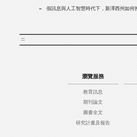
假訊息與人工智慧時代下，新澤西州如何
:::
瀏覽服務
教育訊息
期刊論文
圖書全文
研究計畫及報告