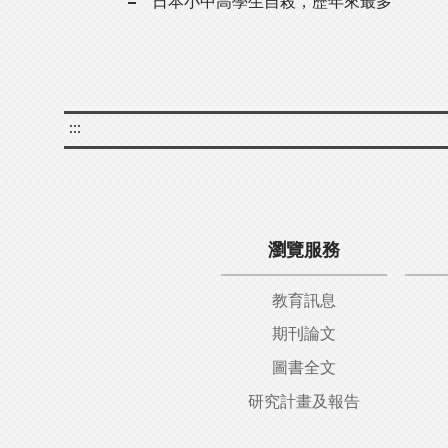
日本小中高學生自殺，歷年來最多
:::
瀏覽服務
教育訊息
期刊論文
圖書全文
研究計畫及報告