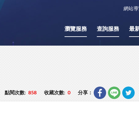
網站導
瀏覽服務
查詢服務
最
點閱次數:
858
收藏次數:
0
分享：