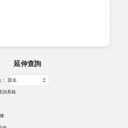
延伸查詢
位：
查詢系統
料庫
系統