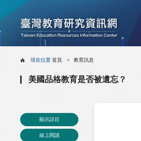
:::
:::
現在位置
首頁
教育訊息
美國品格教育是否被遺忘？
顯示詳目
線上閱讀