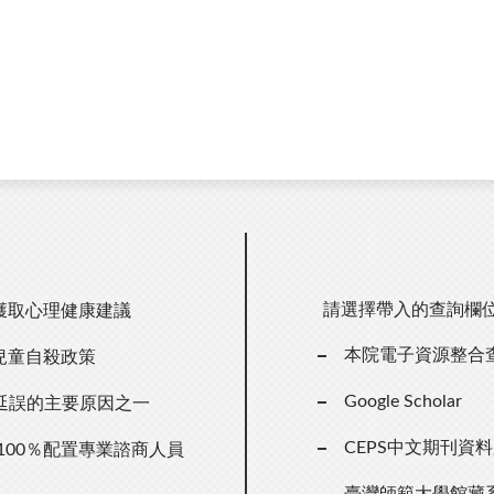
請選擇帶入的查詢欄
獲取心理健康建議
本院電子資源整合
兒童自殺政策
Google Scholar
延誤的主要原因之一
CEPS中文期刊資
100％配置專業諮商人員
臺灣師範大學館藏