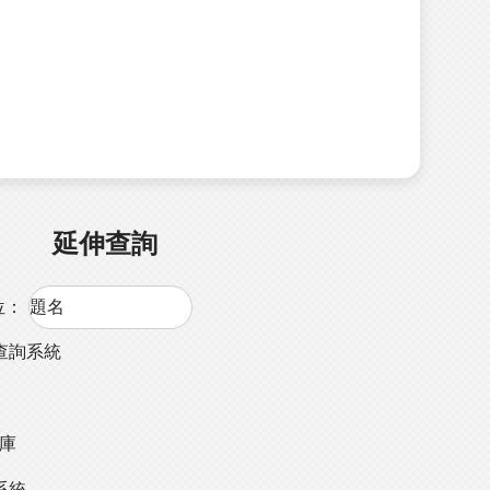
延伸查詢
位：
查詢系統
料庫
系統