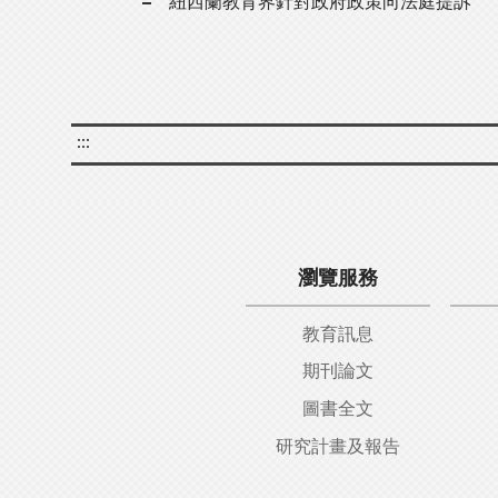
紐西蘭教育界針對政府政策向法庭提訴
:::
瀏覽服務
教育訊息
期刊論文
圖書全文
研究計畫及報告