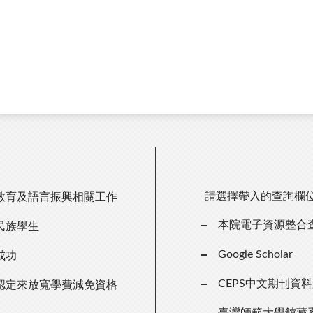
請選擇帶入的查詢欄
教育及語言振興相關工作
本院電子資源整合
數民族學生
Google Scholar
成功
CEPS中文期刊資
認定來放寬學費減免資格
臺灣師範大學館藏