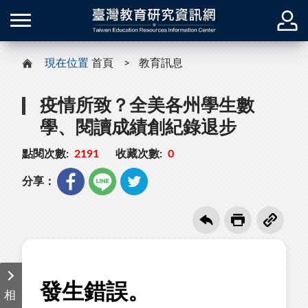
現在位置
首頁
教育訊息
疫情所致？全美各州學生數
學、閱讀成績創紀錄退步
點閱次數:
2191
收藏次數:
0
分享：
相