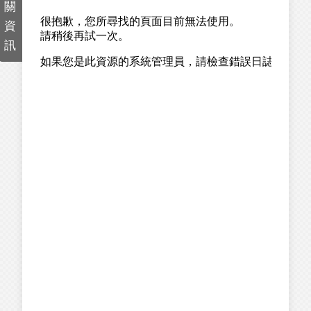
關
資
訊