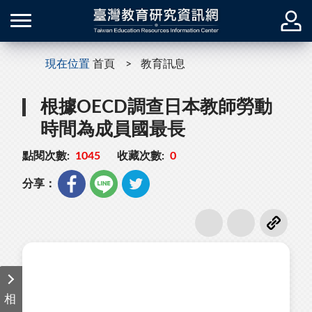
現在位置
首頁
教育訊息
根據OECD調查日本教師勞動
時間為成員國最長
點閱次數:
1045
收藏次數:
0
分享：
相