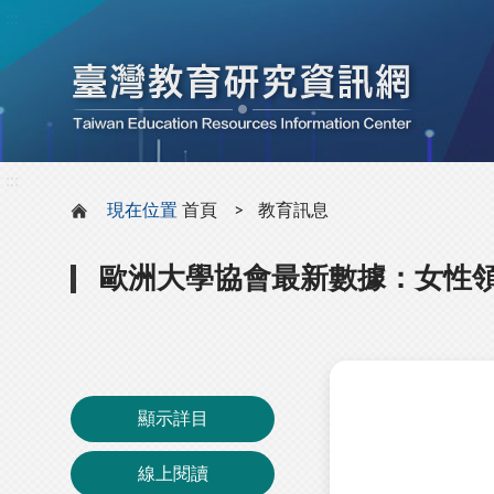
:::
:::
現在位置
首頁
教育訊息
歐洲大學協會最新數據：女性
顯示詳目
線上閱讀