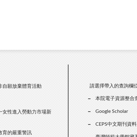
請選擇帶入的查詢欄
非自願放棄體育活動
本院電子資源整合
Google Scholar
一女性進入勞動力市場新
CEPS中文期刊資
教育的嚴重警訊
臺灣師範大學館藏