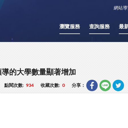
網站導
瀏覽服務
查詢服務
最
領導的大學數量顯著增加
點閱次數:
934
收藏次數:
0
分享：