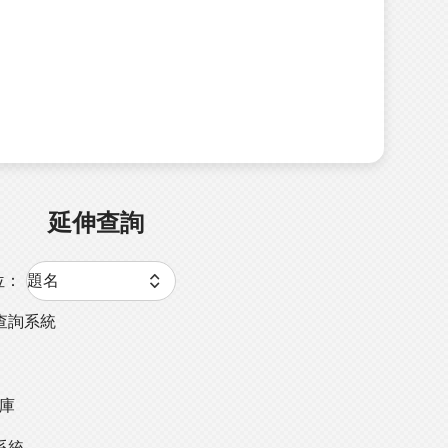
延伸查詢
位：
查詢系統
料庫
系統