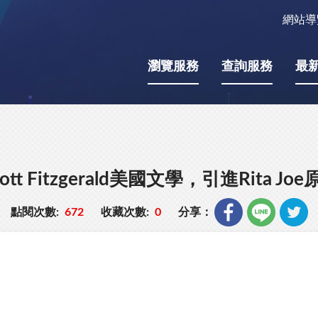
網站導
瀏覽服務
查詢服務
最
cott Fitzgerald美國文學，引進Rita
點閱次數:
672
收藏次數:
0
分享：