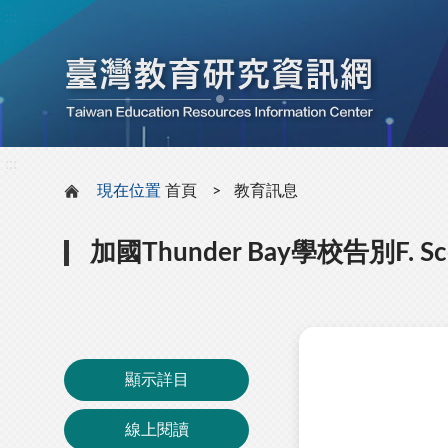
:::
:::
現在位置
首頁
教育訊息
加國Thunder Bay學校告別F. S
顯示詳目
線上閱讀