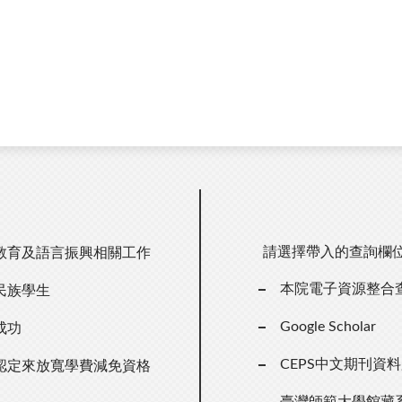
請選擇帶入的查詢欄
教育及語言振興相關工作
本院電子資源整合
數民族學生
Google Scholar
成功
CEPS中文期刊資
認定來放寬學費減免資格
臺灣師範大學館藏