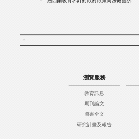
紐西蘭教育界針對政府政策向法庭提訴
:::
瀏覽服務
教育訊息
期刊論文
圖書全文
研究計畫及報告