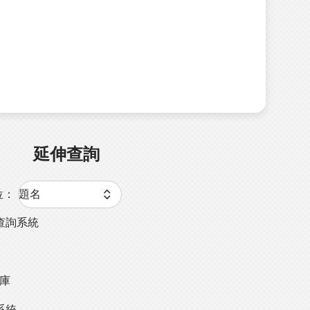
延伸查詢
位：
查詢系統
料庫
系統