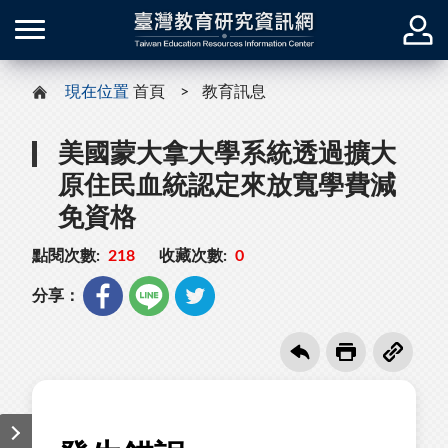
現在位置
首頁
教育訊息
美國蒙大拿大學系統透過擴大
原住民血統認定來放寬學費減
免資格
點閱次數:
218
收藏次數:
0
分享：